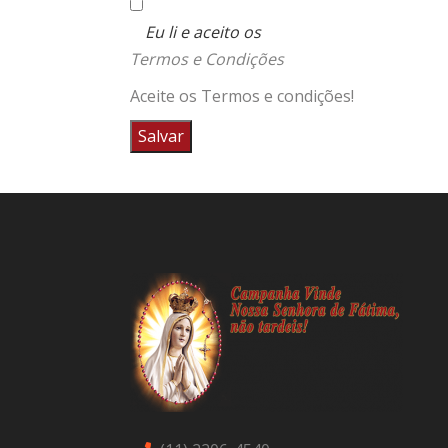
Eu li e aceito os
Termos e Condições
Aceite os Termos e condições!
Salvar