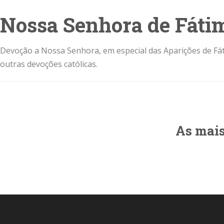
Nossa Senhora de Fáti
Devoção a Nossa Senhora, em especial das Aparições de Fát
outras devoções católicas.
As mais