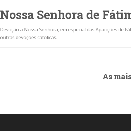
Nossa Senhora de Fáti
Devoção a Nossa Senhora, em especial das Aparições de Fát
outras devoções católicas.
As mais