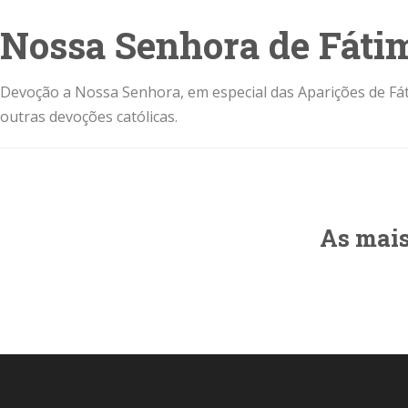
Nossa Senhora de Fáti
Devoção a Nossa Senhora, em especial das Aparições de Fát
outras devoções católicas.
As mais