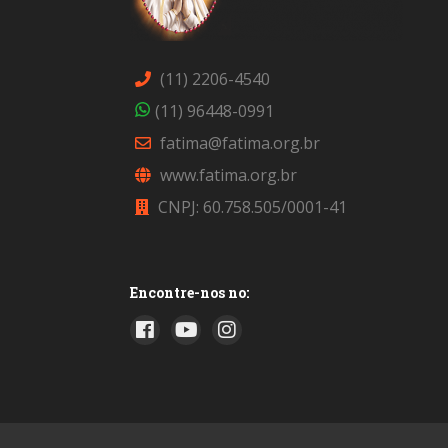
(11) 2206-4540
(11) 96448-0991
fatima@fatima.org.br
www.fatima.org.br
CNPJ: 60.758.505/0001-41
Encontre-nos no: