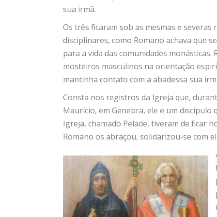
sua irmã.
Os três ficaram sob as mesmas e severas 
disciplinares, como Romano achava que se
para a vida das comunidades monásticas. R
mosteiros masculinos na orientação espi
mantinha contato com a abadessa sua irmã
Consta nos registros da Igreja que, dur
Maurício, em Genebra, ele e um discípul
Igreja, chamado Pelade, tiveram de ficar
Romano os abraçou, solidarizou-se com el