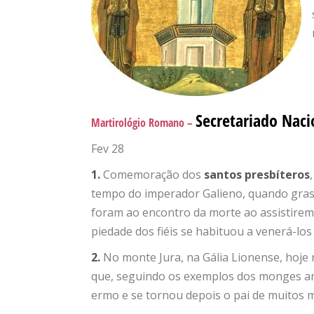
Secretariado Naci
Martirológio Romano –
Fev 28
1.
Comemoração dos
santos presbíteros
tempo do imperador Galieno, quando gras
foram ao encontro da morte ao assistirem 
piedade dos fiéis se habituou a venerá-los
2.
No monte Jura, na Gália Lionense, hoje
que, seguindo os exemplos dos monges anti
ermo e se tornou depois o pai de muitos 