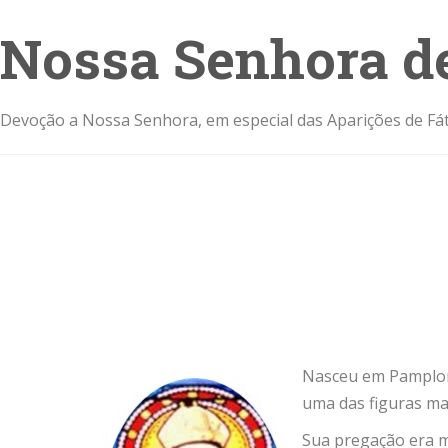
Nossa Senhora d
Devoção a Nossa Senhora, em especial das Aparições de Fát
Nasceu em Pamplona
uma das figuras ma
Sua pregação era mu