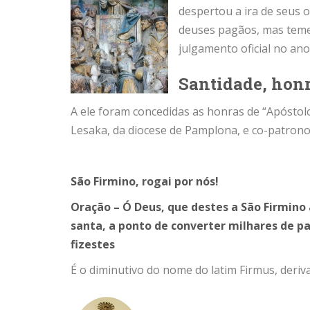
despertou a ira de seus 
deuses pagãos, mas teme
julgamento oficial no ano
Santidade, honr
A ele foram concedidas as honras de “Apóstol
Lesaka, da diocese de Pamplona, e co-patrono
São Firmino, rogai por nós!
Oração – Ó Deus, que destes a São Firmino 
santa, a ponto de converter milhares de p
fizestes
É o diminutivo do nome do latim Firmus, deriva