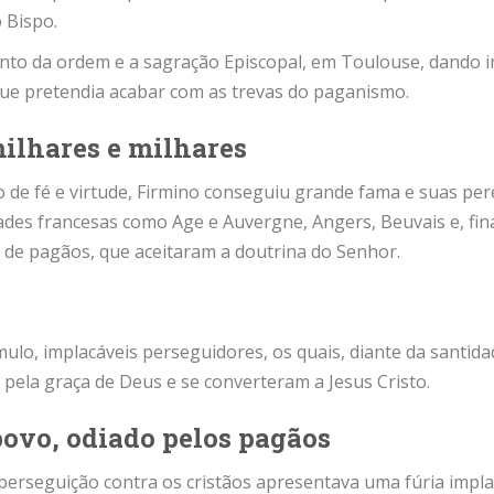
 Bispo.
to da ordem e a sagração Episcopal, em Toulouse, dando in
que pretendia acabar com as trevas do paganismo.
ilhares e milhares
 de fé e virtude, Firmino conseguiu grande fama e suas pe
dades francesas como Age e Auvergne, Angers, Beuvais e, fi
 de pagãos, que aceitaram a doutrina do Senhor.
mulo, implacáveis perseguidores, os quais, diante da santida
pela graça de Deus e se converteram a Jesus Cristo.
ovo, odiado pelos pagãos
erseguição contra os cristãos apresentava uma fúria implac