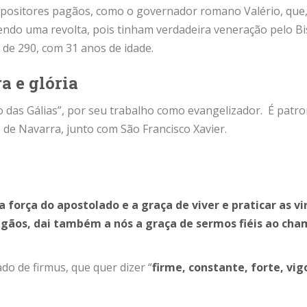
opositores pagãos, como o governador romano Valério, que,
ndo uma revolta, pois tinham verdadeira veneração pelo Bi
 de 290, com 31 anos de idade.
a e glória
o das Gálias”, por seu trabalho como evangelizador. É patr
 de Navarra, junto com São Francisco Xavier.
a força do apostolado e a graça de viver e praticar as v
agãos, dai também a nós a graça de sermos fiéis ao ch
do de firmus, que quer dizer “
firme, constante, forte, vig