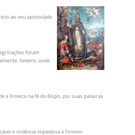
ício ao seu apostolado
regrinações foram
nalmente, Amiens, onde
de e firmeza na fé do Bispo, por suas palavras
ável e violência impiedosa e Firmino