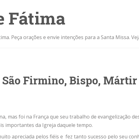
e Fátima
ima. Peça orações e envie intenções para a Santa Missa. Ve
São Firmino, Bispo, Mártir
, mas foi na França que seu trabalho de evangelização dest
is importantes da Igreja daquele tempo.
ito apreciada pelos fiéis e fez tanto sucesso pelo seu conh