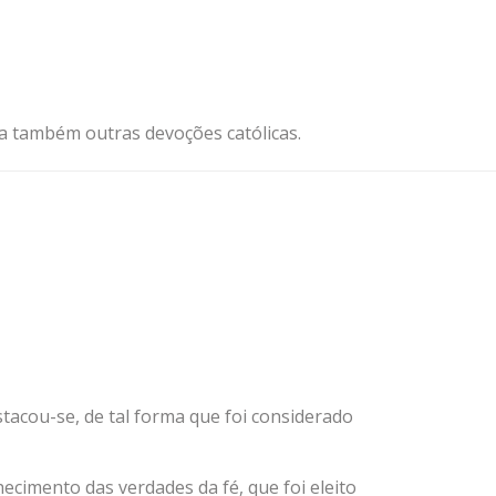
ja também outras devoções católicas.
acou-se, de tal forma que foi considerado
ecimento das verdades da fé, que foi eleito