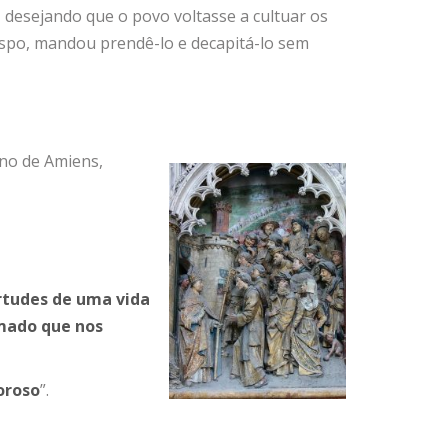
 desejando que o povo voltasse a cultuar os
spo, mandou prendê-lo e decapitá-lo sem
ono de
Amiens,
irtudes de uma vida
amado que nos
oroso
”.