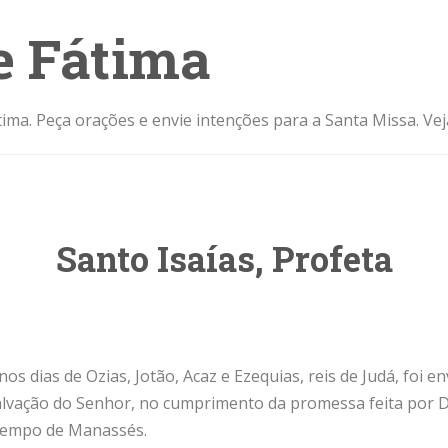
e Fátima
ima. Peça orações e envie intenções para a Santa Missa. Ve
Santo Isaías, Profeta
nos dias de Ozias, Jotão, Acaz e Ezequias, reis de Judá, foi e
salvação do Senhor, no cumprimento da promessa feita por D
 tempo de Manassés.