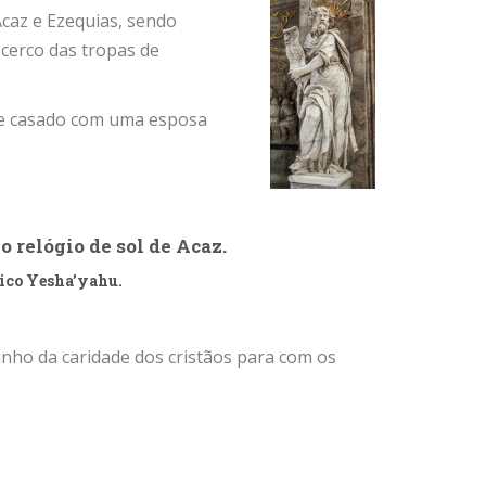
 Acaz e Ezequias, sendo
 cerco das tropas de
o se casado com uma esposa
o relógio de sol de Acaz.
raico Yesha’yahu.
ho da caridade dos cristãos para com os