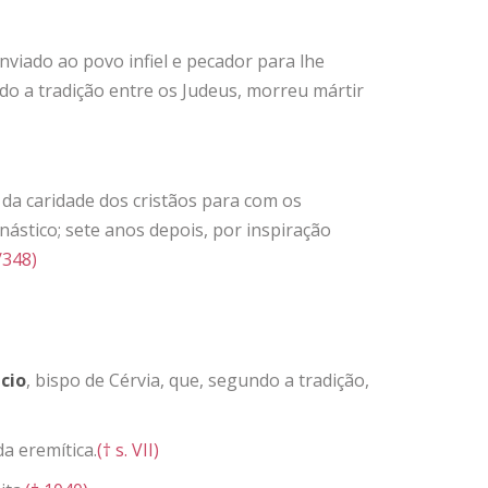
 enviado ao povo infiel e pecador para lhe
do a tradição entre os Judeus, morreu mártir
da caridade dos cristãos para com os
nástico; sete anos depois, por inspiração
/348)
cio
, bispo de Cérvia, que, segundo a tradição,
da eremítica.
(† s. VII)