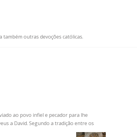
ja também outras devoções católicas.
nviado ao povo infiel e pecador para lhe
eus a David. Segundo a tradição entre os