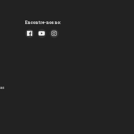
Encontre-nos no:
as