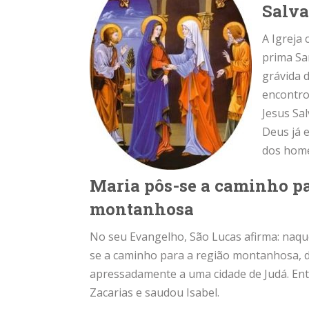
Salva
A Igreja 
prima San
grávida d
encontro
Jesus Sa
Deus já 
dos home
Maria pôs-se a caminho pa
montanhosa
No seu Evangelho, São Lucas afirma: naque
se a caminho para a região montanhosa, d
apressadamente a uma cidade de Judá. Ent
Zacarias e saudou Isabel.