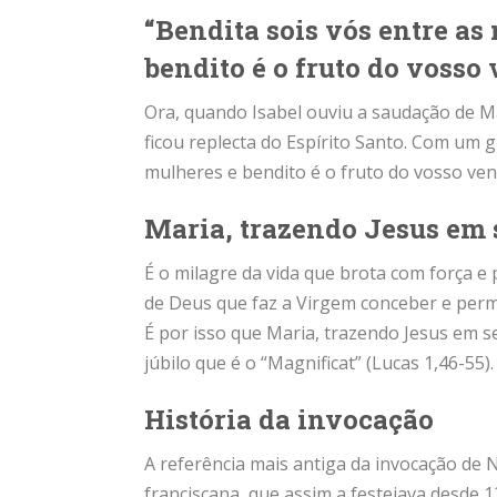
“Bendita sois vós entre as
bendito é o fruto do vosso 
Ora, quando Isabel ouviu a saudação de Ma
ficou replecta do Espírito Santo. Com um g
mulheres e bendito é o fruto do vosso ventr
Maria, trazendo Jesus em 
É o milagre da vida que brota com força e 
de Deus que faz a Virgem conceber e permit
É por isso que Maria, trazendo Jesus em s
júbilo que é o “Magnificat” (Lucas 1,46-55).
História da invocação
A referência mais antiga da invocação de
franciscana, que assim a festejava desde 12