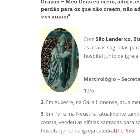
Oração – Meu Deus eu creio, adoro, 
perdão para os que não creem, não a
vos amam”
Com
São Landerico, Bi
as alfaias sagradas par
hospital junto da igreja 
Martirológio – Secreta
10/6
2.
Em Auxerre, na Gália Lionense, atualme
3.
Em Paris, na Nêustria, atualmente tam
consta, vendeu as alfaias sagradas para 
hospital junto da igreja catedral.
(† c. 656)