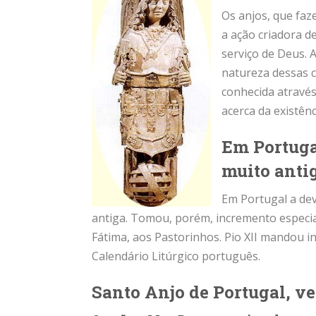
Os anjos, que faz
a ação criadora d
serviço de Deus. 
natureza dessas c
conhecida através
acerca da existênc
Em Portuga
muito anti
Em Portugal a de
antiga. Tomou, porém, incremento especia
Fátima, aos Pastorinhos. Pio XII mandou 
Calendário Litúrgico português.
Santo Anjo de Portugal, ve