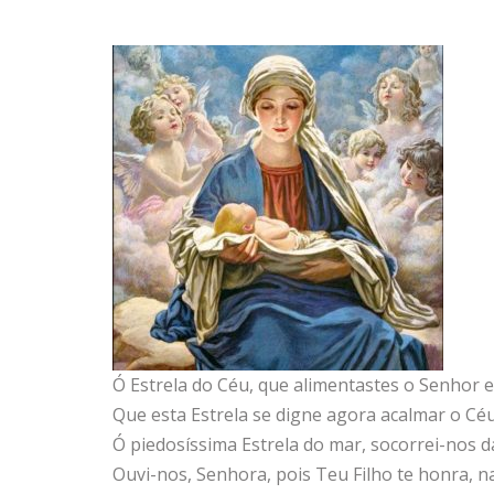
Ó Estrela do Céu, que alimentastes o Senhor 
Que esta Estrela se digne agora acalmar o Céu
Ó piedosíssima Estrela do mar, socorrei-nos d
Ouvi-nos, Senhora, pois Teu Filho te honra, n