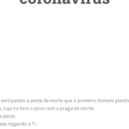
e extirpastes a peste da morte que o primeiro homem planto
, cuja ira fere o povo com a praga da morte.
a peste.
ada negando a Ti.