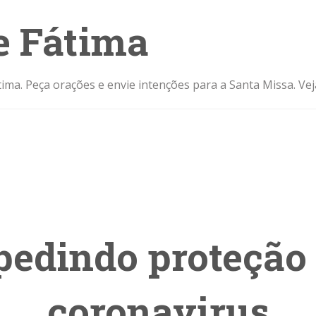
e Fátima
ima. Peça orações e envie intenções para a Santa Missa. Ve
pedindo proteção 
coronavirus