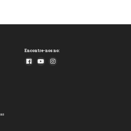
Encontre-nos no:
as