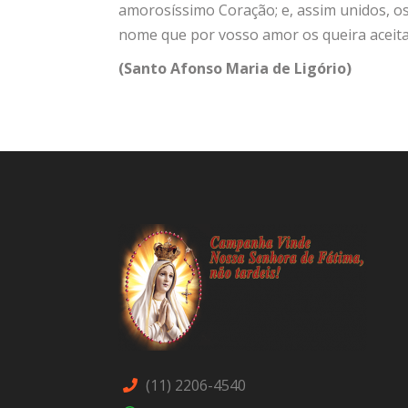
amorosíssimo Coração; e, assim unidos, os
nome que por vosso amor os queira aceita
(Santo Afonso Maria de Ligório)
(11) 2206-4540