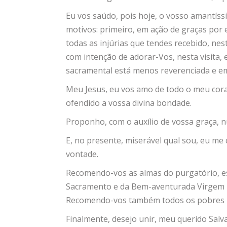
Eu vos saúdo, pois hoje, o vosso amantíss
motivos: primeiro, em ação de graças por
todas as injúrias que tendes recebido, nes
com intenção de adorar-Vos, nesta visita,
sacramental está menos reverenciada e e
Meu Jesus, eu vos amo de todo o meu cora
ofendido a vossa divina bondade.
Proponho, com o auxílio de vossa graça, n
E, no presente, miserável qual sou, eu me
vontade.
Recomendo-vos as almas do purgatório, e
Sacramento e da Bem-aventurada Virgem 
Recomendo-vos também todos os pobres 
Finalmente, desejo unir, meu querido Sal