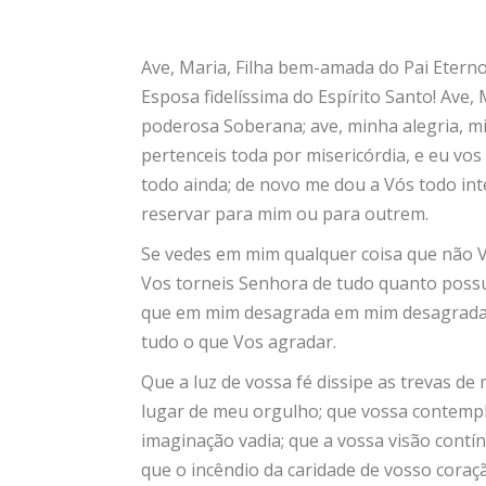
Ave, Maria, Filha bem-amada do Pai Eterno;
Esposa fidelíssima do Espírito Santo! Ave
poderosa Soberana; ave, minha alegria, m
pertenceis toda por misericórdia, e eu vo
todo ainda; de novo me dou a Vós todo int
reservar para mim ou para outrem.
Se vedes em mim qualquer coisa que não V
Vos torneis Senhora de tudo quanto possuo
que em mim desagrada em mim desagrada a
tudo o que Vos agradar.
Que a luz de vossa fé dissipe as trevas d
lugar de meu orgulho; que vossa contempl
imaginação vadia; que a vossa visão cont
que o incêndio da caridade de vosso coraçã