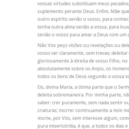
vossas virtudes substituam meus pecados
suplemento perante Deus. Enfim, Mãe queri
outro espírito senão o vosso, para conhec
tenha outra alma senão a vossa, para louv
senão o vosso para amar a Deus com um 
Não Vos peço visões ou revelações ou dele
vosso ver claramente, sem trevas; deleita
gloriosamente à direita de vosso Filho, 
absolutamente sobre os Anjos, os homens e
todos os bens de Deus segundo a vossa vo
Eis, divina Maria, a ótima parte que o Sen
deleita sobremaneira. Por minha parte, nã
saber: crer puramente, sem nada sentir ou
criaturas; morrer continuamente a mim me
morte, por Vós, sem interesse algum, como
pura misericórdia, é que, a todos os dias