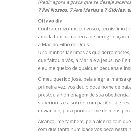
(Pedir agora a graça que se deseja alcança
7 Pai Nossos, 7 Ave Marias e 7 Glórias, 
Oitavo dia
Confraternizo-me convosco, terníssimo Jos
amada família, na terra de peregrinação, 
a Mãe do Filho de Deus.
Uno minhas lágrimas às que derramastes, 
que faltou a vós, a Maria e a Jesus, no Egit
e eu me queixo de qualquer pequena e insig
Ó meu querido José, pela alegria imensa 
primeira vez, vos deu o doce nome de pai,e
prestou a homenagem de sua obediência, 
superiores e a sofrer, com paciência e res
enviar-me, para purificar-me de meus pec
Alcançai-me também, pela alegria com que 
com que tanta humildade vos peço nesta n