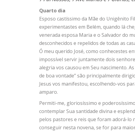
Quarto dia
Esposo castíssimo da Mãe do Unigênito Fi
experimentastes em Belém, quando lá che
venerada esposa Maria e o Salvador do mu
desconhecidos e repelidos de todas as cas
Ó meu querido José, como conhecestes ent
impossível servir juntamente dois senhores
alegria vos causou em Seu nascimento. As
de boa vontade” são principalmente dirigi
Jesus vos manifestou, escolhendo-vos par
amparo.
Permiti-me, gloriosíssimo e poderosíssimo
contemplar Sua santidade divina e esplend
pelos pastores e reis que foram adorá-lo 
conseguir nesta novena, se for para maio