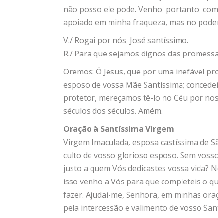
não posso ele pode. Venho, portanto, com 
apoiado em minha fraqueza, mas no poder
V./ Rogai por nós, José santíssimo.
R./ Para que sejamos dignos das promessas
Oremos: Ó Jesus, que por uma inefável pr
esposo de vossa Mãe Santíssima; conced
protetor, mereçamos tê-lo no Céu por noss
séculos dos séculos. Amém.
Oração à Santíssima Virgem
Virgem Imaculada, esposa castíssima de S
culto de vosso glorioso esposo. Sem voss
justo a quem Vós dedicastes vossa vida? 
isso venho a Vós para que completeis o que
fazer. Ajudai-me, Senhora, em minhas ora
pela intercessão e valimento de vosso Sa