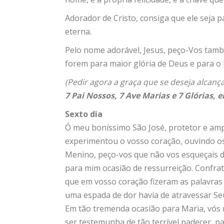
Adorador de Cristo, consiga que ele seja p
eterna.
Pelo nome adorável, Jesus, peço-Vos tamb
forem para maior glória de Deus e para 
(Pedir agora a graça que se deseja alcança
7 Pai Nossos, 7 Ave Marias e 7 Glórias, 
Sexto dia
Ó meu boníssimo São José, protetor e amp
experimentou o vosso coração, ouvindo os 
Menino, peço-vos que não vos esqueçais d
para mim ocasião de ressurreição. Confrat
que em vosso coração fizeram as palavras
uma espada de dor havia de atravessar Se
Em tão tremenda ocasião para Maria, vós
ser testemunha de tão terrível padecer, 