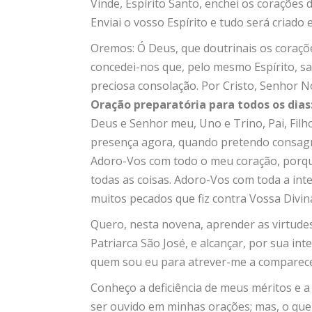
Vinde, Espírito Santo, enchei os corações 
Enviai o vosso Espírito e tudo será criado 
Oremos: Ó Deus, que doutrinais os corações
concedei-nos que, pelo mesmo Espírito, 
preciosa consolação. Por Cristo, Senhor 
Oração preparatória para todos os dias
Deus e Senhor meu, Uno e Trino, Pai, Filh
presença agora, quando pretendo consagr
Adoro-Vos com todo o meu coração, porqu
todas as coisas. Adoro-Vos com toda a in
muitos pecados que fiz contra Vossa Divin
Quero, nesta novena, aprender as virtudes
Patriarca São José, e alcançar, por sua int
quem sou eu para atrever-me a comparece
Conheço a deficiência de meus méritos e 
ser ouvido em minhas orações; mas, o que 