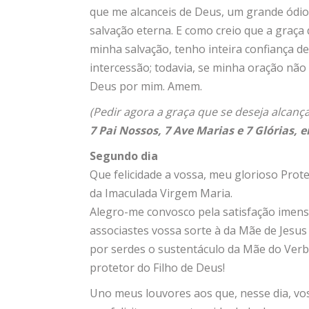
que me alcanceis de Deus, um grande ódio
salvação eterna. E como creio que a graça
minha salvação, tenho inteira confiança d
intercessão; todavia, se minha oração não 
Deus por mim. Amem.
(Pedir agora a graça que se deseja alcança
7 Pai Nossos, 7 Ave Marias e 7 Glórias, 
Segundo dia
Que felicidade a vossa, meu glorioso Pro
da Imaculada Virgem Maria.
Alegro-me convosco pela satisfação imens
associastes vossa sorte à da Mãe de Jesus
por serdes o sustentáculo da Mãe do Ver
protetor do Filho de Deus!
Uno meus louvores aos que, nesse dia, vos