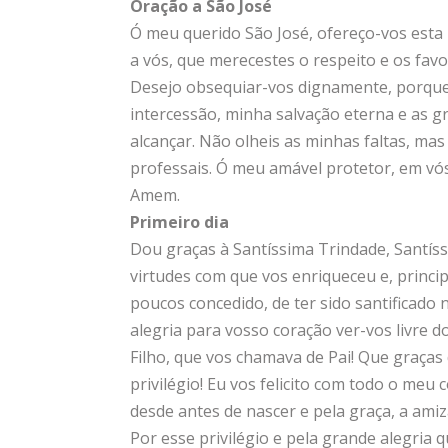
Oração a São José
Ó meu querido São José, ofereço-vos esta
a vós, que merecestes o respeito e os favo
Desejo obsequiar-vos dignamente, porque
intercessão, minha salvação eterna e as g
alcançar. Não olheis as minhas faltas, ma
professais. Ó meu amável protetor, em v
Amem.
Primeiro dia
Dou graças à Santíssima Trindade, Santíssi
virtudes com que vos enriqueceu e, princi
poucos concedido, de ter sido santificado
alegria para vosso coração ver-vos livre 
Filho, que vos chamava de Pai! Que graças 
privilégio! Eu vos felicito com todo o meu
desde antes de nascer e pela graça, a ami
Por esse privilégio e pela grande alegria 