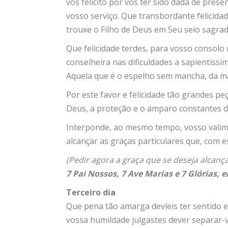
vos felicito por vos ter sido dada de prese
vosso serviço. Que transbordante felicid
trouxe o Filho de Deus em Seu seio sagrad
Que felicidade terdes, para vosso consolo 
conselheira nas dificuldades a sapientíssi
Aquela que é o espelho sem mancha, da m
Por este favor e felicidade tão grandes pe
Deus, a proteção e o amparo constantes d
Interponde, ao mesmo tempo, vosso valim
alcançar as graças particulares que, com 
(Pedir agora a graça que se deseja alcança
7 Pai Nossos, 7 Ave Marias e 7 Glórias, 
Terceiro dia
Que pena tão amarga devíeis ter sentido 
vossa humildade julgastes dever separar-