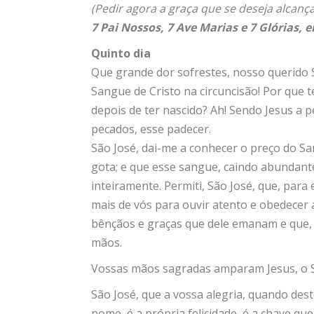
(Pedir agora a graça que se deseja alcança
7 Pai Nossos, 7 Ave Marias e 7 Glórias, 
Quinto dia
Que grande dor sofrestes, nosso querido 
Sangue de Cristo na circuncisão! Por que te
depois de ter nascido? Ah! Sendo Jesus a 
pecados, esse padecer.
São José, dai-me a conhecer o preço do S
gota; e que esse sangue, caindo abundant
inteiramente. Permiti, São José, que, par
mais de vós para ouvir atento e obedecer
bênçãos e graças que dele emanam e que,
mãos.
Vossas mãos sagradas amparam Jesus, o S
São José, que a vossa alegria, quando des
nome, é a própria felicidade, é a chave qu