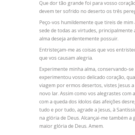
Que dor tão grande foi para vosso coração
devem ter sofrido no deserto os três pere
Peço-vos humildemente que tireis de mim 
sede de todas as virtudes, principalmente 
alma deseja ardentemente possuir.
Entristeçam-me as coisas que vos entriste
que vos causam alegria.
Experimente minha alma, conservando-se 
experimentou vosso delicado coração, qua
viagem por ermos desertos, vistes Jesus 
novo lar. Assim como vos alegrastes com a
com a queda dos ídolos das afeições desr
tudo e por tudo, agrade a Jesus, à Santís
na glória de Deus. Alcançai-me também a 
maior glória de Deus. Amem.