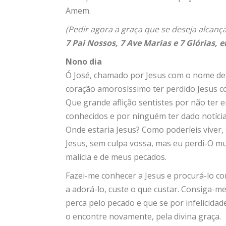
Amem.
(Pedir agora a graça que se deseja alcança
7 Pai Nossos, 7 Ave Marias e 7 Glórias, 
Nono dia
Ó José, chamado por Jesus com o nome de p
coração amorosíssimo ter perdido Jesus co
Que grande aflição sentistes por não ter
conhecidos e por ninguém ter dado notícia
Onde estaria Jesus? Como poderíeis viver, 
Jesus, sem culpa vossa, mas eu perdi-O mu
malícia e de meus pecados.
Fazei-me conhecer a Jesus e procurá-lo c
a adorá-lo, custe o que custar. Consiga-me
perca pelo pecado e que se por infelicida
o encontre novamente, pela divina graça.