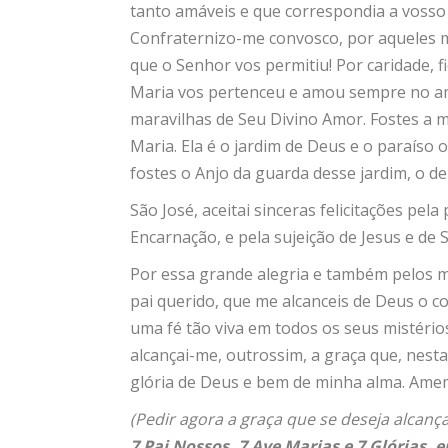
tanto amáveis e que correspondia a vosso
Confraternizo-me convosco, por aqueles
que o Senhor vos permitiu! Por caridade, f
Maria vos pertenceu e amou sempre no amo
maravilhas de Seu Divino Amor. Fostes a
Maria. Ela é o jardim de Deus e o paraíso o
fostes o Anjo da guarda desse jardim, o d
São José, aceitai sinceras felicitações pel
Encarnação, e pela sujeição de Jesus e de
Por essa grande alegria e também pelos mé
pai querido, que me alcanceis de Deus o c
uma fé tão viva em todos os seus mistério
alcançai-me, outrossim, a graça que, nest
glória de Deus e bem de minha alma. Ame
(Pedir agora a graça que se deseja alcança
7 Pai Nossos, 7 Ave Marias e 7 Glórias, 