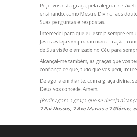
Peço-vos esta graça, pela alegria inefáve
ensinando, como Mestre Divino, aos douto
Suas perguntas e respostas.
Intercedei para que eu esteja sempre em u
Jesus esteja sempre em meu coração, com s
de Sua visão e amizade no Céu para sempr
Alcançai-me também, as graças que vos te
confiança de que, tudo que vos pedi, irei 
De agora em diante, com a graça divina, s
Deus vos concede. Amem.
(Pedir agora a graça que se deseja alcança
7 Pai Nossos, 7 Ave Marias e 7 Glórias, 