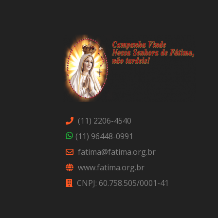
(11) 2206-4540
(11) 96448-0991
fatima@fatima.org.br
www.fatima.org.br
CNPJ: 60.758.505/0001-41