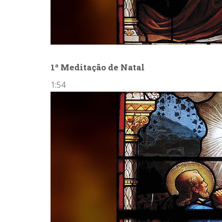
1ª Meditação de Natal
1:54