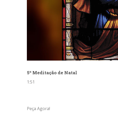
5ª Meditação de Natal
1:51
Peça Agora!