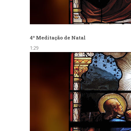
4ª Meditação de Natal
1:29