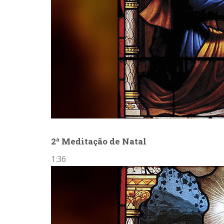
2ª Meditação de Natal
1:36