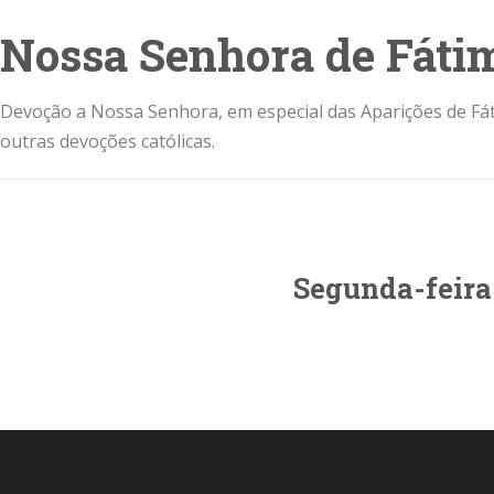
Nossa Senhora de Fáti
Devoção a Nossa Senhora, em especial das Aparições de Fát
outras devoções católicas.
Segunda-feira