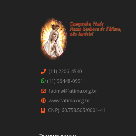
(11) 2206-4540
(11) 96448-0991
fatima@fatima.org.br
www.fatima.org.br
CNPJ: 60.758.505/0001-41