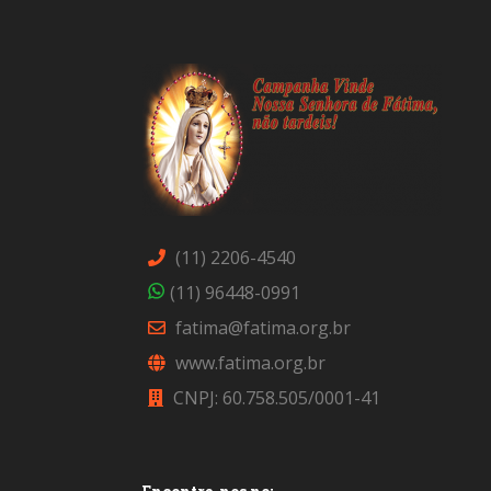
(11) 2206-4540
(11) 96448-0991
fatima@fatima.org.br
www.fatima.org.br
CNPJ: 60.758.505/0001-41