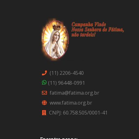
(11) 2206-4540
(11) 96448-0991
fatima@fatima.org.br
www.fatima.org.br
CNPJ: 60.758.505/0001-41