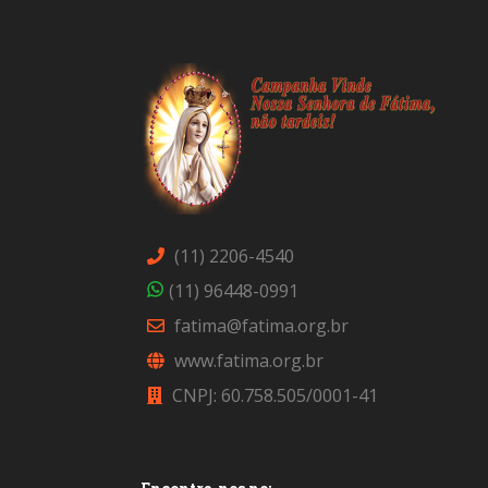
(11) 2206-4540
(11) 96448-0991
fatima@fatima.org.br
www.fatima.org.br
CNPJ: 60.758.505/0001-41