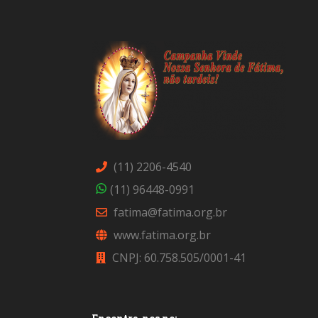
(11) 2206-4540
(11) 96448-0991
fatima@fatima.org.br
www.fatima.org.br
CNPJ: 60.758.505/0001-41