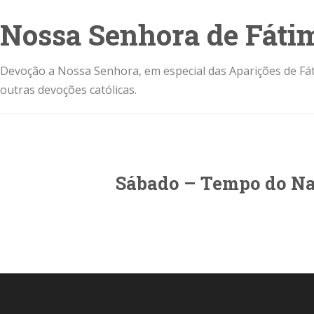
Nossa Senhora de Fáti
Devoção a Nossa Senhora, em especial das Aparições de Fát
outras devoções católicas.
Sábado – Tempo do Nat