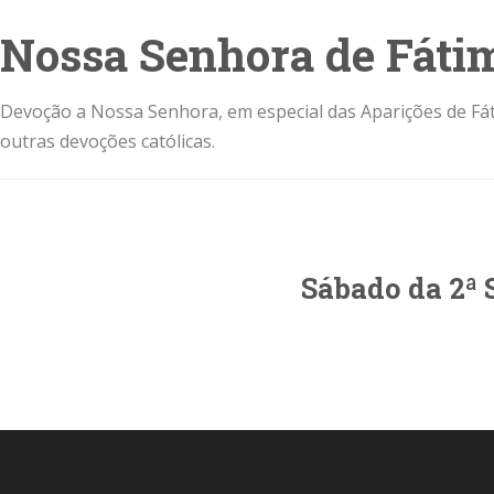
Nossa Senhora de Fáti
Devoção a Nossa Senhora, em especial das Aparições de Fát
outras devoções católicas.
Sábado da 2ª