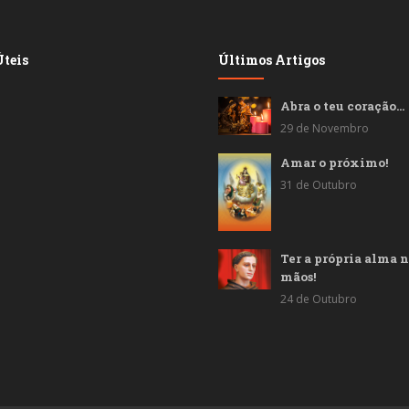
teis
Últimos Artigos
Abra o teu coração…
29 de Novembro
Amar o próximo!
31 de Outubro
Ter a própria alma n
mãos!
24 de Outubro