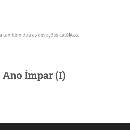
ja também outras devoções católicas.
Ano Ímpar (I)