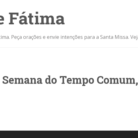
e Fátima
ima. Peça orações e envie intenções para a Santa Missa. Ve
ª Semana do Tempo Comum, 