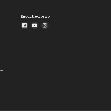
Encontre-nos no:
as