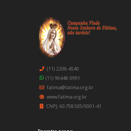
(11) 2206-4540
(11) 96448-0991
fatima@fatima.org.br
www.fatima.org.br
CNPJ: 60.758.505/0001-41