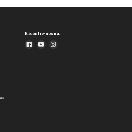
Encontre-nos no:
as