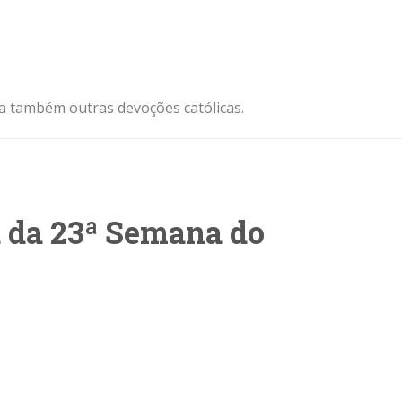
ja também outras devoções católicas.
a da 23ª Semana do