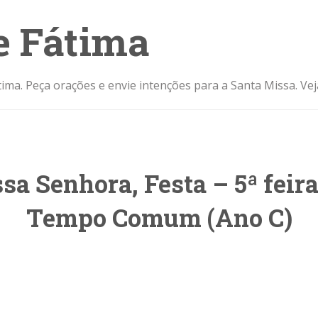
e Fátima
ima. Peça orações e envie intenções para a Santa Missa. Ve
sa Senhora, Festa – 5ª feir
Tempo Comum (Ano C)