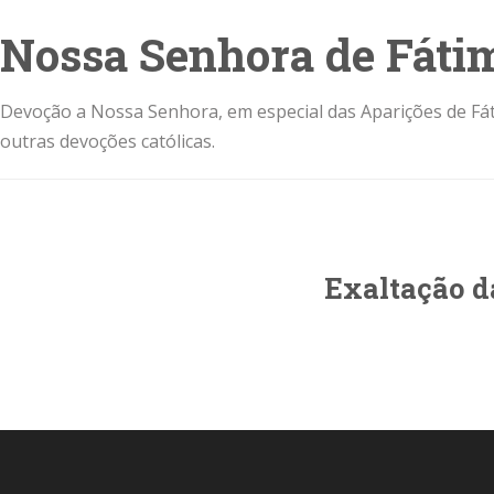
Nossa Senhora de Fáti
Devoção a Nossa Senhora, em especial das Aparições de Fát
outras devoções católicas.
Exaltação da