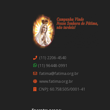
(11) 2206-4540
(11) 96448-0991
fatima@fatima.org.br
www.fatima.org.br
CNPJ: 60.758.505/0001-41