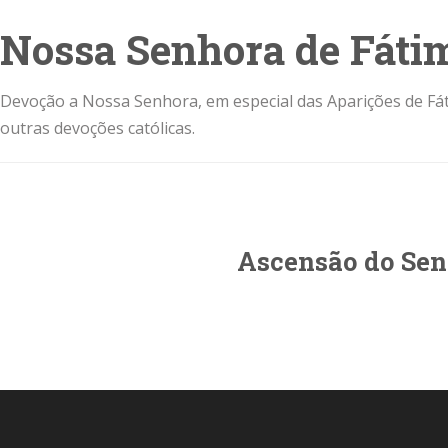
Nossa Senhora de Fáti
Devoção a Nossa Senhora, em especial das Aparições de Fát
outras devoções católicas.
Ascensão do Sen