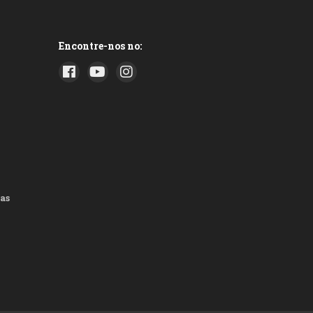
Encontre-nos no:
as