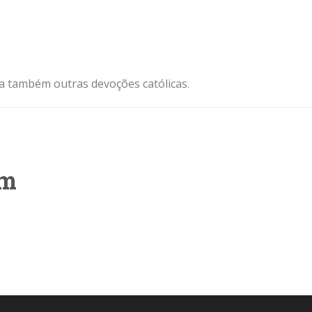
ja também outras devoções católicas.
um