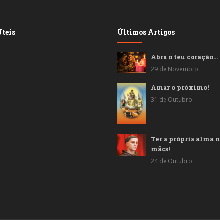
teis
Últimos Artigos
Abra o teu coração…
29 de Novembro
Amar o próximo!
31 de Outubro
Ter a própria alma n
mãos!
24 de Outubro