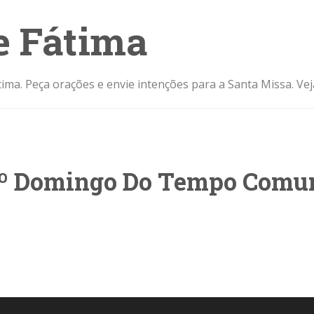
e Fátima
ima. Peça orações e envie intenções para a Santa Missa. Ve
º Domingo Do Tempo Com