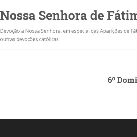
Nossa Senhora de Fáti
Devoção a Nossa Senhora, em especial das Aparições de Fát
outras devoções católicas.
6º Dom