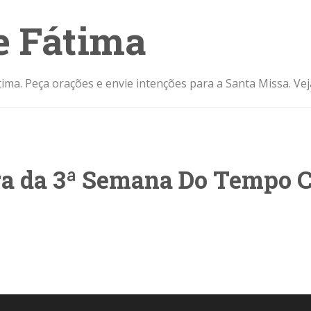
e Fátima
ima. Peça orações e envie intenções para a Santa Missa. Ve
ira da 3ª Semana Do Tempo