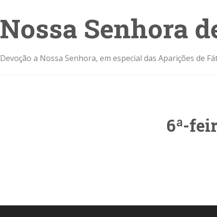
Nossa Senhora d
Devoção a Nossa Senhora, em especial das Aparições de Fát
6ª-fe