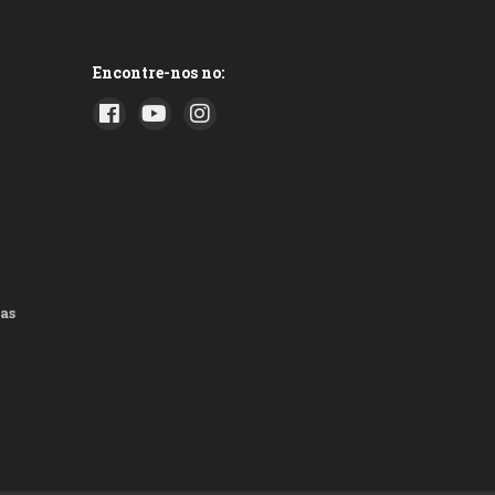
Encontre-nos no:
as