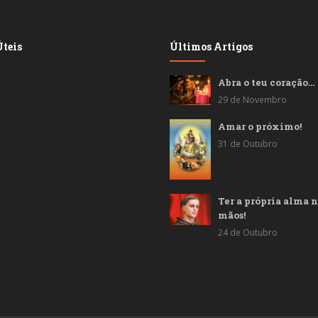
teis
Últimos Artigos
Abra o teu coração…
29 de Novembro
Amar o próximo!
31 de Outubro
Ter a própria alma n
mãos!
24 de Outubro