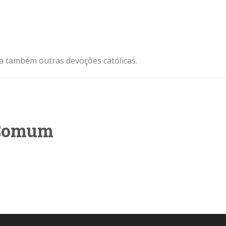
ja também outras devoções católicas.
 Comum