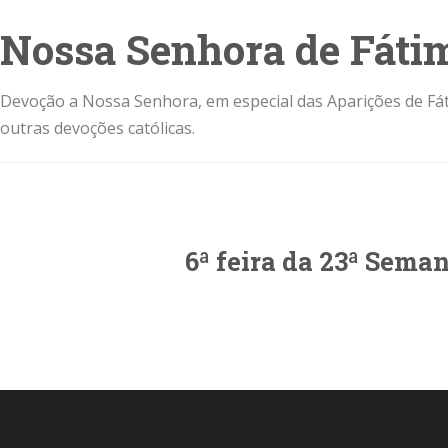
Nossa Senhora de Fáti
Devoção a Nossa Senhora, em especial das Aparições de Fát
outras devoções católicas.
6ª feira da 23ª Sem