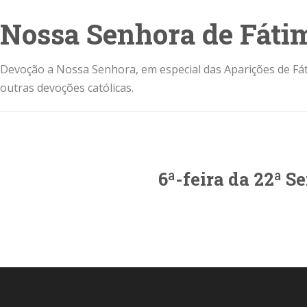
Nossa Senhora de Fáti
Devoção a Nossa Senhora, em especial das Aparições de Fát
outras devoções católicas.
6ª-feira da 22ª