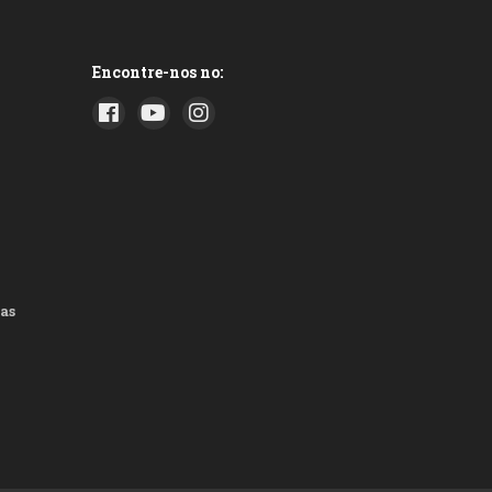
Encontre-nos no:
as