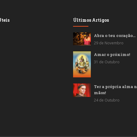
teis
Últimos Artigos
Abra o teu coração…
29 de Novembro
Amar o próximo!
31 de Outubro
Ter a própria alma n
mãos!
24 de Outubro