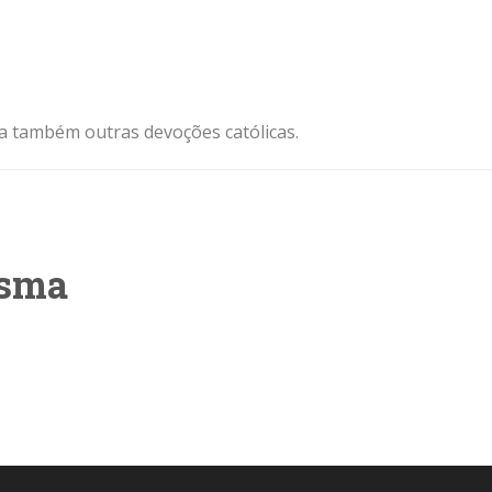
ja também outras devoções católicas.
esma