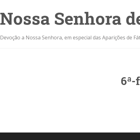
Nossa Senhora d
Devoção a Nossa Senhora, em especial das Aparições de Fát
6ª-