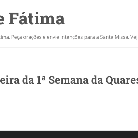
e Fátima
ima. Peça orações e envie intenções para a Santa Missa. Ve
feira da 1ª Semana da Quar