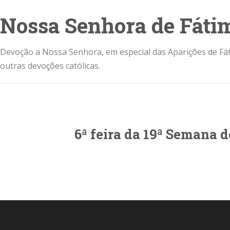
Nossa Senhora de Fáti
Devoção a Nossa Senhora, em especial das Aparições de Fát
outras devoções católicas.
6ª feira da 19ª Semana