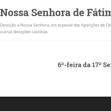
Nossa Senhora de Fáti
Devoção a Nossa Senhora, em especial das Aparições de Fát
outras devoções católicas.
6ª-feira da 17ª