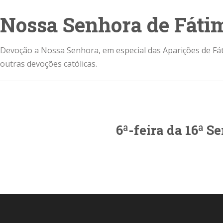
Nossa Senhora de Fáti
Devoção a Nossa Senhora, em especial das Aparições de Fát
outras devoções católicas.
6ª-feira da 16ª