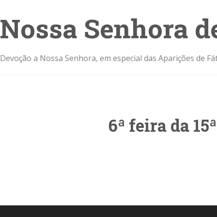
Nossa Senhora d
Devoção a Nossa Senhora, em especial das Aparições de Fát
6ª feira da 1