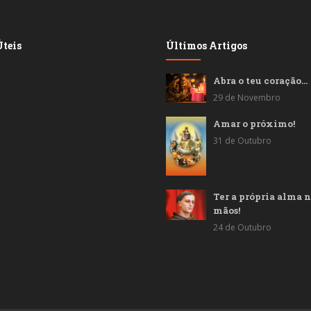
teis
Últimos Artigos
Abra o teu coração…
29 de Novembro
Amar o próximo!
31 de Outubro
Ter a própria alma n
mãos!
24 de Outubro