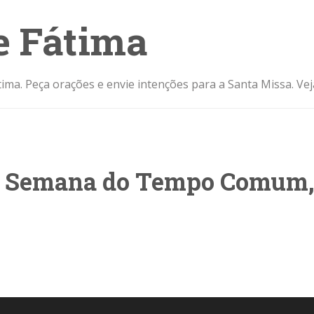
e Fátima
ima. Peça orações e envie intenções para a Santa Missa. Ve
5ª Semana do Tempo Comum,