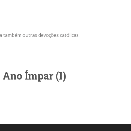
ja também outras devoções católicas.
 Ano Ímpar (I)