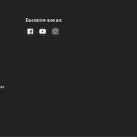
Encontre-nos no:
as