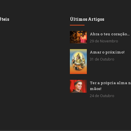
teis
Últimos Artigos
Abra o teu coração…
29 de Novembro
Amar o próximo!
31 de Outubro
Ter a própria alma n
mãos!
24 de Outubro