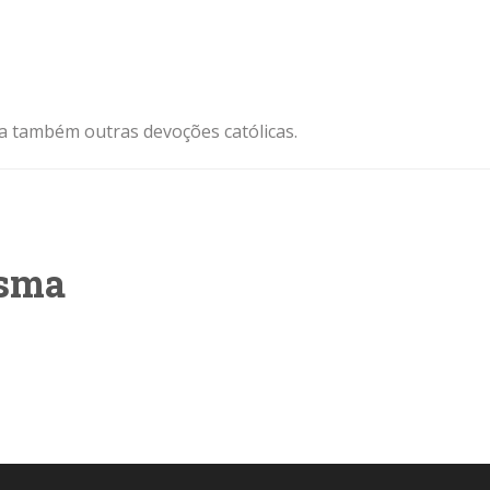
ja também outras devoções católicas.
esma