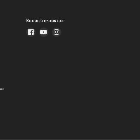
Encontre-nos no:
as