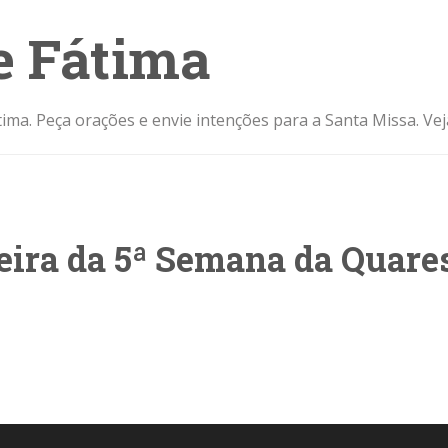
e Fátima
ima. Peça orações e envie intenções para a Santa Missa. Ve
feira da 5ª Semana da Quar