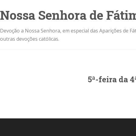
Nossa Senhora de Fáti
Devoção a Nossa Senhora, em especial das Aparições de Fát
outras devoções católicas.
5ª-feira da 