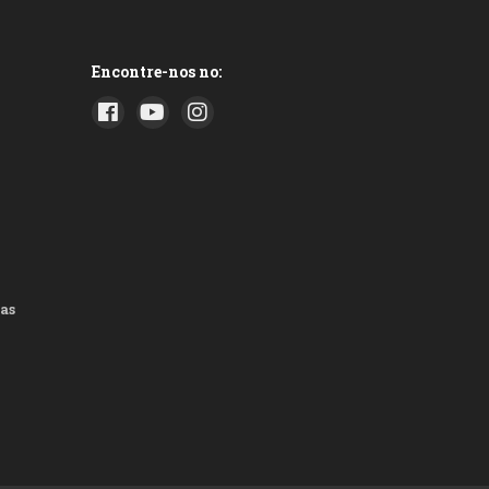
Encontre-nos no:
as