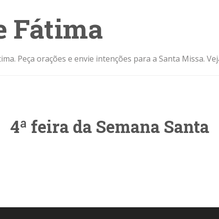
e Fátima
ima. Peça orações e envie intenções para a Santa Missa. Ve
4ª feira da Semana Santa