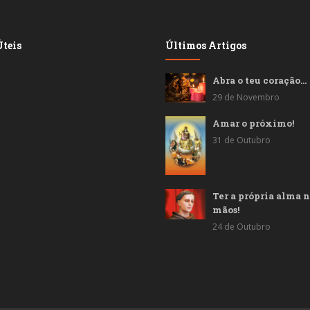
teis
Últimos Artigos
Abra o teu coração…
29 de Novembro
Amar o próximo!
31 de Outubro
Ter a própria alma n
mãos!
24 de Outubro