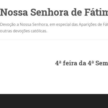
Nossa Senhora de Fáti
Devoção a Nossa Senhora, em especial das Aparições de Fát
outras devoções católicas.
4ª feira da 4ª S