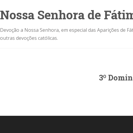
Nossa Senhora de Fáti
Devoção a Nossa Senhora, em especial das Aparições de Fát
outras devoções católicas.
3º Domin