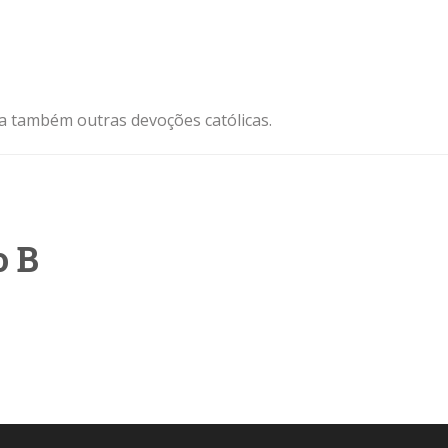
ja também outras devoções católicas.
o B