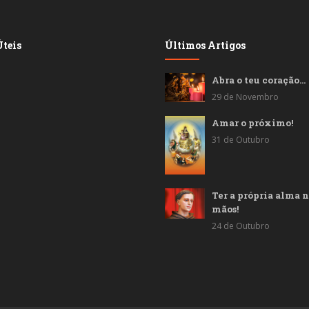
teis
Últimos Artigos
Abra o teu coração…
29 de Novembro
Amar o próximo!
31 de Outubro
Ter a própria alma n
mãos!
24 de Outubro