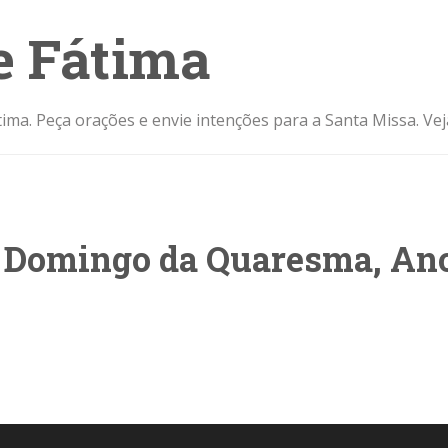
e Fátima
ima. Peça orações e envie intenções para a Santa Missa. Ve
 Domingo da Quaresma, An