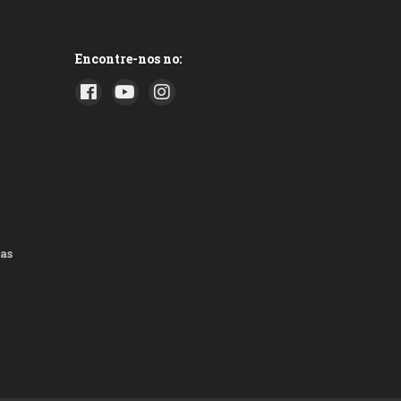
Encontre-nos no:
as