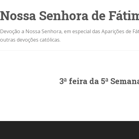
Nossa Senhora de Fáti
Devoção a Nossa Senhora, em especial das Aparições de Fát
outras devoções católicas.
3ª feira da 5ª Sem