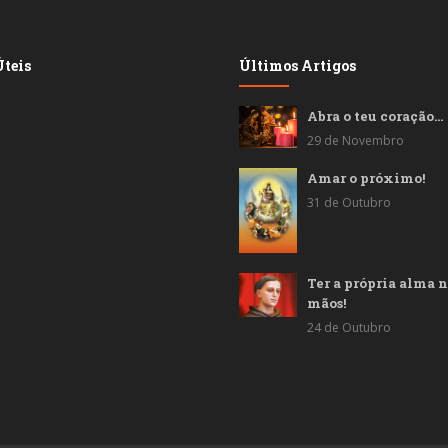
teis
Últimos Artigos
Abra o teu coração…
29 de Novembro
Amar o próximo!
31 de Outubro
Ter a própria alma n
mãos!
24 de Outubro