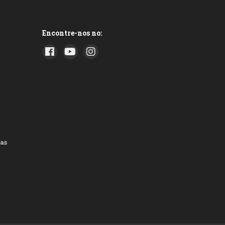
Encontre-nos no:
as