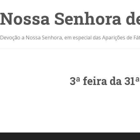
Nossa Senhora d
Devoção a Nossa Senhora, em especial das Aparições de Fát
3ª feira da 3