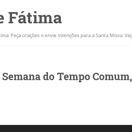
e Fátima
ima. Peça orações e envie intenções para a Santa Missa. Ve
1ª Semana do Tempo Comum,