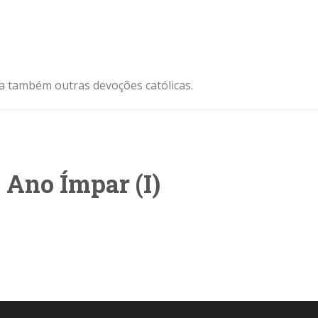
ja também outras devoções católicas.
 Ano Ímpar (I)