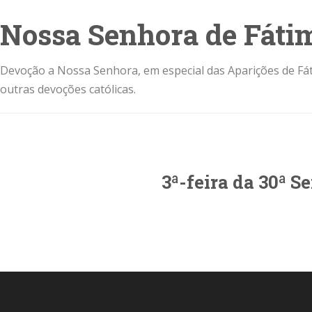
Nossa Senhora de Fáti
Devoção a Nossa Senhora, em especial das Aparições de Fát
outras devoções católicas.
3ª-feira da 30ª