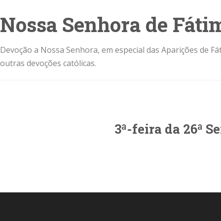
Nossa Senhora de Fáti
Devoção a Nossa Senhora, em especial das Aparições de Fát
outras devoções católicas.
3ª-feira da 26ª