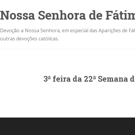
Nossa Senhora de Fáti
Devoção a Nossa Senhora, em especial das Aparições de Fát
outras devoções católicas.
3ª feira da 22ª Semana